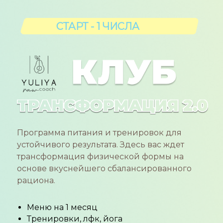
СТАРТ - 1 ЧИСЛА
Программа питания и тренировок для
устойчивого результата. Здесь вас ждет
трансформация физической формы на
основе вкуснейшего сбалансированного
рациона.
Меню на 1 месяц
Тренировки, лфк, йога