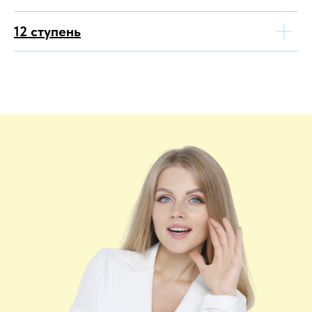
12 ступень