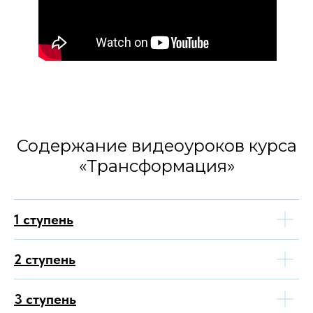
Содержание видеоуроков курса
«Трансформация»
1 ступень
2 ступень
3 ступень