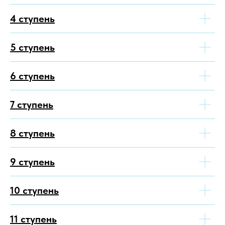
4 ступень
5 ступень
6 ступень
7 ступень
8 ступень
9 ступень
10 ступень
11 ступень