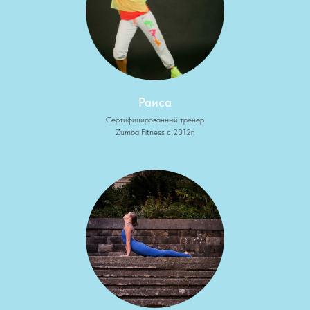
Раиса
Сертифицированный тренер
Zumba Fitness с 2012г.