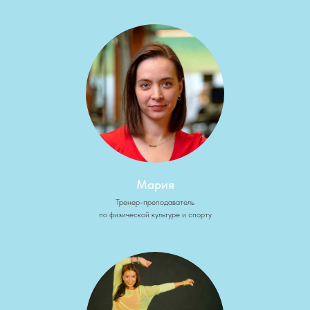
Мария
Тренер-преподаватель
по физической культуре и спорту