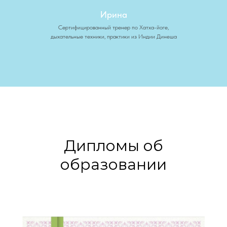
Ирина
Сертифицированный тренер по Хатха-йоге,
дыхательные техники, практики из Индии Динеша
Дипломы об
образовании