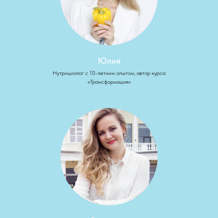
Юлия
Нутрициолог с 10-летним опытом, автор курса
«Трансформация»