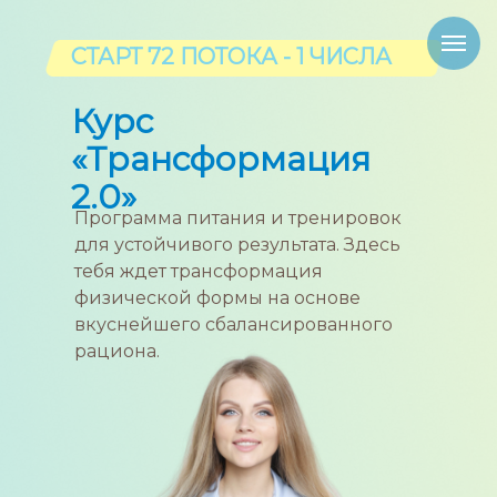
СТАРТ 72 ПОТОКА - 1 ЧИСЛА
Курс
«Трансформация
2.0»
Программа питания и тренировок
для устойчивого результата. Здесь
тебя ждет трансформация
физической формы на основе
вкуснейшего сбалансированного
рациона.