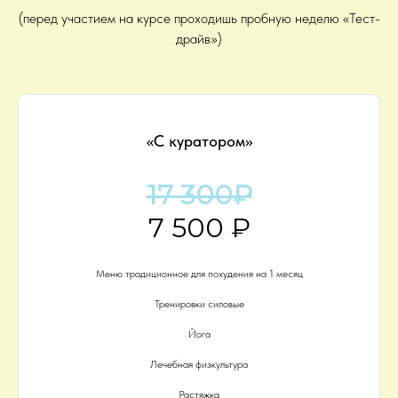
(перед участием на курсе проходишь пробную неделю «Тест-
драйв»)
«С куратором»
17 300₽
7 500 ₽
Меню традиционное для похудения на 1 месяц
Тренировки силовые
Йога
Лечебная физкультура
Растяжка