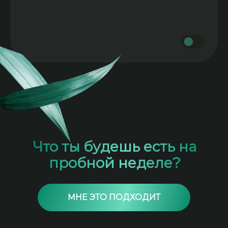
Уйдет от 0,5 до 2,5
кг
Уйдут отеки
Что ты будешь есть на
пробной неделе?
МНЕ ЭТО ПОДХОДИТ