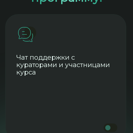
Видео уроки:
Мотивация и уход от
зависимостей
Работа с пищевой
зависимостью
Работа с ресурсами и с
самооценкой