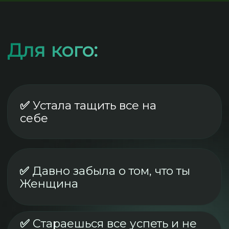
Мышцы начнут работать,
почувствуешь тонус и свое
живое тело
я
Увидишь, что похудение -
это не голодовка и
разгрузка на салатах и
смузи