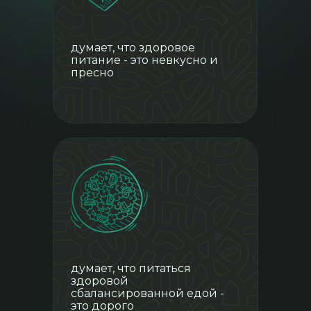
думает, что здоровое
питание - это невкусно и
пресно
Что включено в
программу:
думает, что питаться
здоровой
сбалансированной едой -
это дорого