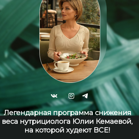
Легендарная программа снижения
веса нутрициолога Юлии Кемаевой,
на которой худеют ВСЕ!
✔️ Стоимость - 2500 руб
✔️ Доступ - 2 недели с момента
покупки
ЗАПИСАТЬСЯ