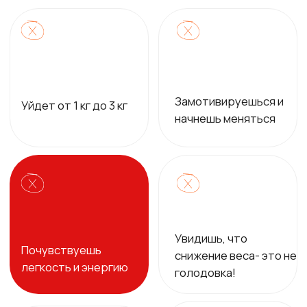
ТАРИФ НЕДЕЛИ КУРСА
«ЭКСПРЕСС-ТРАНСФОРМАЦИЯ»
меню на 6 дней
тренировки в видеоформате
чат с участницами и кураторами
Стоимость
2 500 ₽