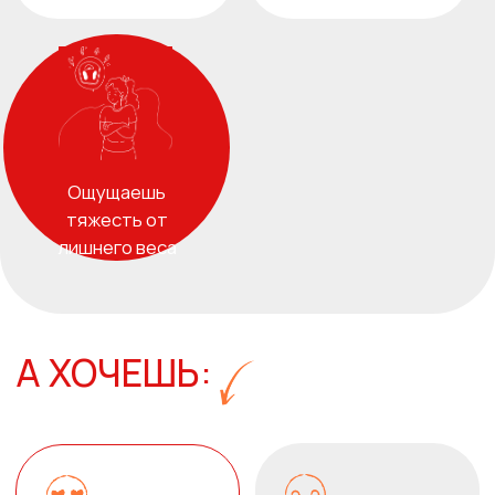
избавиться от лишних
избавиться от
килограммов
целлюлита
избавиться от вялого состояния и получить
энергию и бодрость