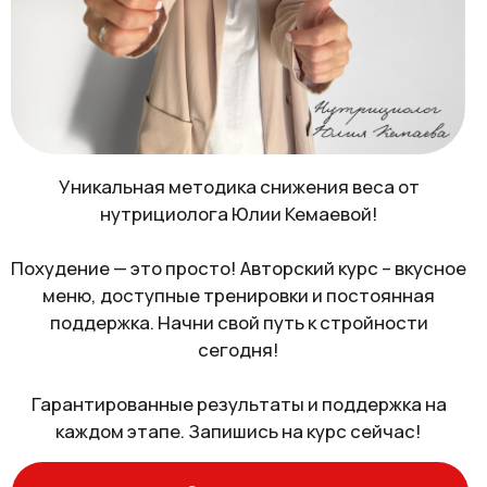
нутрициолога Юлии Кемаевой!
Похудение — это просто! Авторский курс – вкусное
меню, доступные тренировки и постоянная
поддержка. Начни свой путь к стройности
сегодня!
Гарантированные результаты и поддержка на
каждом этапе. Запишись на курс сейчас!
Записаться
ЕСЛИ ТЫ СЕЙЧАС: