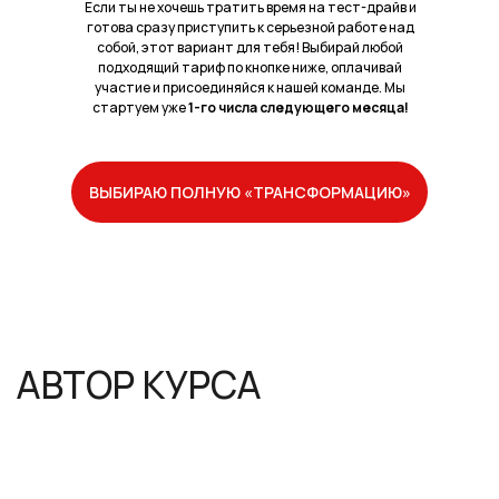
Если ты не хочешь тратить время на тест-драйв и
готова сразу приступить к серьезной работе над
собой, этот вариант для тебя! Выбирай любой
подходящий тариф по кнопке ниже, оплачивай
участие и присоединяйся к нашей команде. Мы
стартуем уже
1-го числа следующего месяца!
ВЫБИРАЮ ПОЛНУЮ «ТРАНСФОРМАЦИЮ»