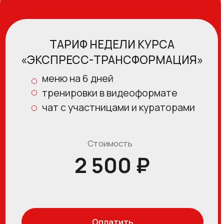
НАЧНИТЕ СВОЙ ПУТЬ
К ЗДОРОВОМУ ОБРАЗУ ЖИЗНИ !
Программа
Отзывы
Тарифы
Автор курса
До/после
info@rawcoach.online
Публичная оферта